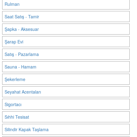
Rulman
Saat Satış - Tamir
Şapka - Aksesuar
Şarap Evi
Satış - Pazarlama
Sauna - Hamam
Şekerleme
Seyahat Acentaları
Sigortacı
Sıhhi Tesisat
Silindir Kapak Taşlama