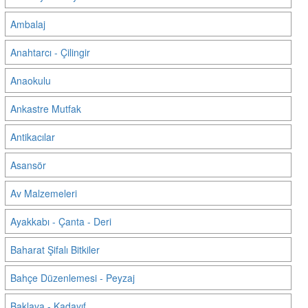
Ambalaj
Anahtarcı - Çilingir
Anaokulu
Ankastre Mutfak
Antikacılar
Asansör
Av Malzemeleri
Ayakkabı - Çanta - Deri
Baharat Şifalı Bitkiler
Bahçe Düzenlemesi - Peyzaj
Baklava - Kadayıf