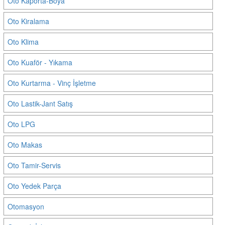
Oto Kaporta-Boya
Oto Kiralama
Oto Klima
Oto Kuaför - Yıkama
Oto Kurtarma - Vinç İşletme
Oto Lastik-Jant Satış
Oto LPG
Oto Makas
Oto Tamir-Servis
Oto Yedek Parça
Otomasyon