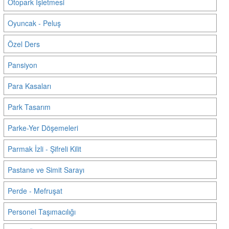
Otopark İşletmesi
Oyuncak - Peluş
Özel Ders
Pansiyon
Para Kasaları
Park Tasarım
Parke-Yer Döşemeleri
Parmak İzli - Şifreli Kilit
Pastane ve Simit Sarayı
Perde - Mefruşat
Personel Taşımacılığı