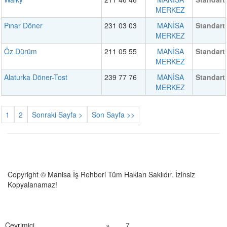
MERKEZ
Pınar Döner
231 03 03
MANİSA
Standart
MERKEZ
Öz Dürüm
211 05 55
MANİSA
Standart
MERKEZ
Alaturka Döner-Tost
239 77 76
MANİSA
Standart
MERKEZ
1
2
Sonraki Sayfa >
Son Sayfa >>
Copyright © Manisa İş Rehberi Tüm Hakları Saklıdır. İzinsiz
Kopyalanamaz!
Çevrimiçi
»
7