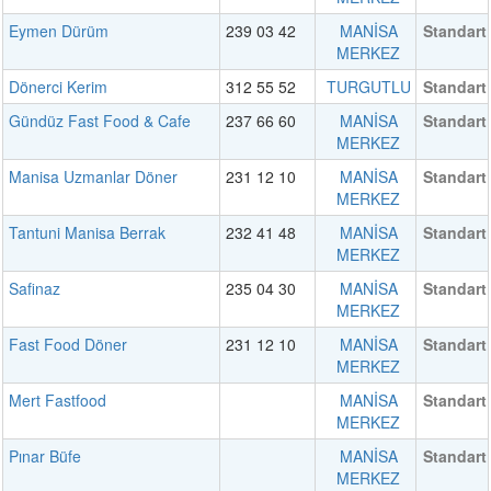
Eymen Dürüm
239 03 42
MANİSA
Standart
MERKEZ
Dönerci Kerim
312 55 52
TURGUTLU
Standart
Gündüz Fast Food & Cafe
237 66 60
MANİSA
Standart
MERKEZ
Manisa Uzmanlar Döner
231 12 10
MANİSA
Standart
MERKEZ
Tantuni Manisa Berrak
232 41 48
MANİSA
Standart
MERKEZ
Safinaz
235 04 30
MANİSA
Standart
MERKEZ
Fast Food Döner
231 12 10
MANİSA
Standart
MERKEZ
Mert Fastfood
MANİSA
Standart
MERKEZ
Pınar Büfe
MANİSA
Standart
MERKEZ