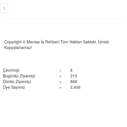
1
Copyright © Manisa İş Rehberi Tüm Hakları Saklıdır. İzinsiz
Kopyalanamaz!
Çevrimiçi
»
8
Bugünkü Ziyaretçi
»
213
Dünkü Ziyaretçi
»
868
Üye Sayımız
»
3,406