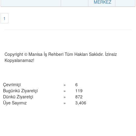
MERKEZ
1
Copyright © Manisa İş Rehberi Tüm Hakları Saklıdır. İzinsiz
Kopyalanamaz!
Çevrimiçi
»
6
Bugünkü Ziyaretçi
»
119
Dünkü Ziyaretçi
»
872
Üye Sayımız
»
3,406