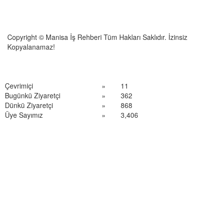
Copyright © Manisa İş Rehberi Tüm Hakları Saklıdır. İzinsiz
Kopyalanamaz!
Çevrimiçi
»
11
Bugünkü Ziyaretçi
»
362
Dünkü Ziyaretçi
»
868
Üye Sayımız
»
3,406